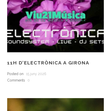
11H D’ELECTRÒNICA A GIRONA
Posted on
15 juny 2026
Comments
0