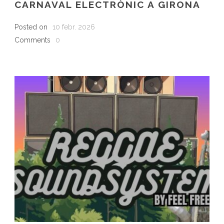
CARNAVAL ELECTRÒNIC A GIRONA
Posted on
10 febr. 2026
Comments
0